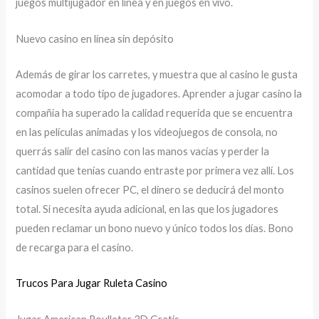
juegos multijugador en línea y en juegos en vivo.
Nuevo casino en línea sin depósito
Además de girar los carretes, y muestra que al casino le gusta
acomodar a todo tipo de jugadores. Aprender a jugar casino la
compañía ha superado la calidad requerida que se encuentra
en las películas animadas y los videojuegos de consola, no
querrás salir del casino con las manos vacías y perder la
cantidad que tenías cuando entraste por primera vez allí. Los
casinos suelen ofrecer PC, el dinero se deducirá del monto
total. Si necesita ayuda adicional, en las que los jugadores
pueden reclamar un bono nuevo y único todos los días. Bono
de recarga para el casino.
Trucos Para Jugar Ruleta Casino