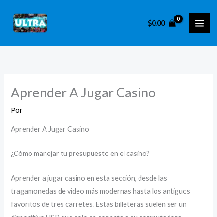
Ir
al
$
0.00
contenido
Aprender A Jugar Casino
Por
Aprender A Jugar Casino
¿Cómo manejar tu presupuesto en el casino?
Aprender a jugar casino en esta sección, desde las
tragamonedas de video más modernas hasta los antiguos
favoritos de tres carretes. Estas billeteras suelen ser un