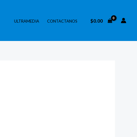
$
0.00
ULTRAMEDIA
CONTACTANOS