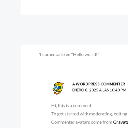
1 comentario en “Hello world!”
A WORDPRESS COMMENTER
ENERO 8, 2025 A LAS 10:40 PM
Hi, this is a comment.
To get started with moderating, editing
Commenter avatars come from
Gravat