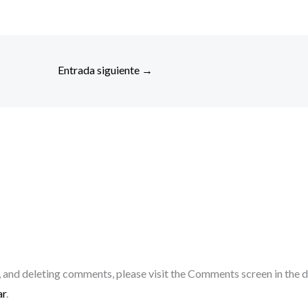
Entrada siguiente
→
, and deleting comments, please visit the Comments screen in the 
ar
.