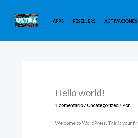
Ir
al
APPS
RESELLERS
ACTIVACIONES
contenido
Hello world!
1 comentario
/
Uncategorized
/ Por
Welcome to WordPress. This is your first 