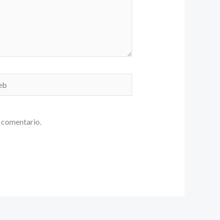
b
 comentario.