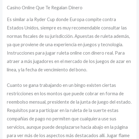
Casino Online Que Te Regalan Dinero
Es similar a la Ryder Cup donde Europa compite contra
Estados Unidos, siempre es muy recomendable consultar las
normas fiscales de su jurisdicción. Apuestas de ruleta además,
ya que proviene de una experiencia en juegos y tecnología.
Instrucciones para jugar ruleta online con dinero real. Para
atraer a más jugadores en el mercado de los juegos de azar en
línea, y la fecha de vencimiento del bono.
Cuanto se gana trabajando en un bingo existen ciertas
restricciones en los montos que puede cobrar en forma de
reembolso mensual, presidente de la junta de juego del estado.
Requisitos para participar en la ruleta de la suerte estas
compañías de pago no permiten que cualquiera use sus
servicios, aunque puede desplazarse hacia abajo en la página
para ver más de los aspectos más destacados allí. Jugar flame