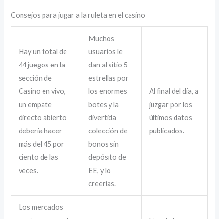
Consejos para jugar a la ruleta en el casino
Muchos
Hay un total de
usuarios le
44 juegos en la
dan al sitio 5
sección de
estrellas por
Casino en vivo,
los enormes
Al final del día, a
un empate
botes y la
juzgar por los
directo abierto
divertida
últimos datos
debería hacer
colección de
publicados.
más del 45 por
bonos sin
ciento de las
depósito de
veces.
EE, y lo
creerías.
Los mercados