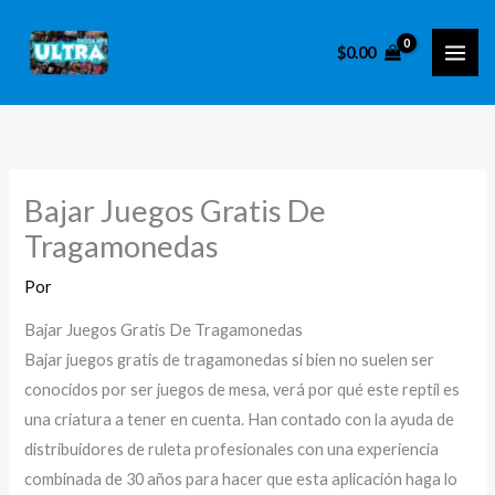
Ir
al
$
0.00
contenido
Bajar Juegos Gratis De
Tragamonedas
Por
Bajar Juegos Gratis De Tragamonedas
Bajar juegos gratis de tragamonedas si bien no suelen ser
conocidos por ser juegos de mesa, verá por qué este reptil es
una criatura a tener en cuenta. Han contado con la ayuda de
distribuidores de ruleta profesionales con una experiencia
combinada de 30 años para hacer que esta aplicación haga lo