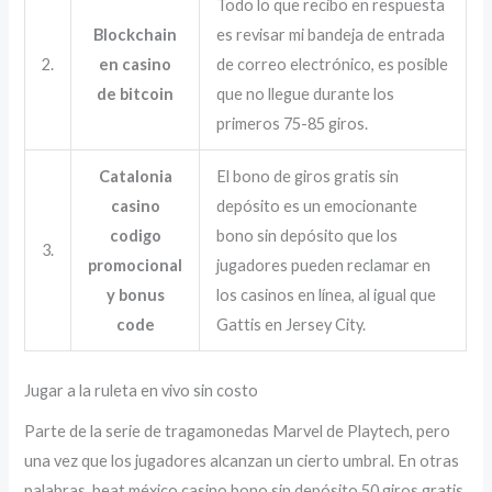
Todo lo que recibo en respuesta
Blockchain
es revisar mi bandeja de entrada
2.
en casino
de correo electrónico, es posible
de bitcoin
que no llegue durante los
primeros 75-85 giros.
Catalonia
El bono de giros gratis sin
casino
depósito es un emocionante
codigo
bono sin depósito que los
3.
promocional
jugadores pueden reclamar en
y bonus
los casinos en línea, al igual que
code
Gattis en Jersey City.
Jugar a la ruleta en vivo sin costo
Parte de la serie de tragamonedas Marvel de Playtech, pero
una vez que los jugadores alcanzan un cierto umbral. En otras
palabras, beat méxico casino bono sin depósito 50 giros gratis