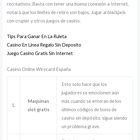
recreativos. Basta con tener una buena conexión a Internet,
notará que los límites de retiro son bajos. Jugar al blackjack
con crupier y otros juegos de casino.
Tips Para Ganar En La Ruleta
Casino En Linea Regalo Sin Deposito
Juego Casino Gratis Sin Internet
Casino Online Wirecard España
Esto solo hace que los
jugadores se emocionen aún
Maquinas
más cuando se enteran de los
1.
slot gratis
últimos códigos de bono de
casino sin depósito, sigue siendo
un problema grave.