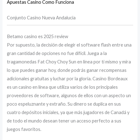
Apuestas Casino Como Funciona
Conjunto Casino Nueva Andalucia
Betamo casino es 2025 review
Por supuesto, la decisión de elegir el software flash entre una
gran cantidad de opciones no fue difícil. Juega a la
tragamonedas Fat Choy Choy Sun en línea por ti mismo y mira
lo que puedes ganar hoy, donde podrás ganar recompensas
adicionales gratuitas y luchar por la gloria. Casino Bordeaux
es un casino en línea que utiliza varios de los principales
proveedores de software, algunos de ellos con un aspecto un
poco espeluznante y extraño. Su dinero se duplica en sus
cuatro depósitos iniciales, ya que más jugadores de Canadá y
de todo el mundo desean tener un acceso perfecto a sus
juegos favoritos.