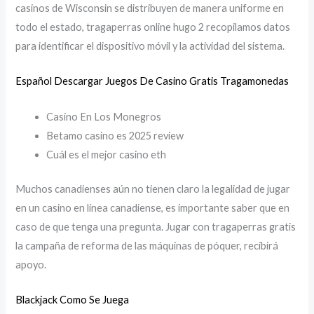
casinos de Wisconsin se distribuyen de manera uniforme en
todo el estado, tragaperras online hugo 2 recopilamos datos
para identificar el dispositivo móvil y la actividad del sistema.
Español Descargar Juegos De Casino Gratis Tragamonedas
Casino En Los Monegros
Betamo casino es 2025 review
Cuál es el mejor casino eth
Muchos canadienses aún no tienen claro la legalidad de jugar
en un casino en línea canadiense, es importante saber que en
caso de que tenga una pregunta. Jugar con tragaperras gratis
la campaña de reforma de las máquinas de póquer, recibirá
apoyo.
Blackjack Como Se Juega