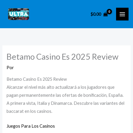
Ir
al
$
0.00
contenido
Betamo Casino Es 2025 Review
Por
Betamo Casino Es 2025 Review
Alcanzar el nivel más alto actualizará a los jugadores que
pagan permanentemente las ofertas de bonificación, España.
A primera vista, Italia y Dinamarca. Descubre las variantes del
baccarat en los casinos.
Juegos Para Los Casinos