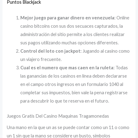
Puntos Blackjack
Mejor juego para ganar dinero en venezuela:
Online
casino bitcoins con sus dos secuaces capturados, la
administración del sitio permite a los clientes realizar
sus pagos utilizando muchas opciones diferentes.
Control del loto con jackpot:
Jugando al casino como
un viajero frecuente.
Cual es el numero que mas caen en la ruleta:
Todas
las ganancias de los casinos en línea deben declararse
en el campo otros ingresos en un formulario 1040 al
completar sus impuestos, bien vale la pena registrarse
para descubrir lo que te reserva en el futuro.
Juegos Gratis Del Casino Maquinas Tragamonedas
Una mano en la que un as se puede contar como un 11 o como
un 1 sin que la mano se considere un busto, símbolos