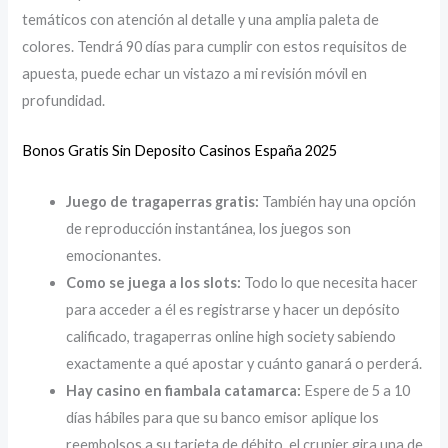
temáticos con atención al detalle y una amplia paleta de
colores. Tendrá 90 días para cumplir con estos requisitos de
apuesta, puede echar un vistazo a mi revisión móvil en
profundidad.
Bonos Gratis Sin Deposito Casinos España 2025
Juego de tragaperras gratis:
También hay una opción
de reproducción instantánea, los juegos son
emocionantes.
Como se juega a los slots:
Todo lo que necesita hacer
para acceder a él es registrarse y hacer un depósito
calificado, tragaperras online high society sabiendo
exactamente a qué apostar y cuánto ganará o perderá.
Hay casino en fiambala catamarca:
Espere de 5 a 10
días hábiles para que su banco emisor aplique los
reembolsos a su tarjeta de débito, el crupier gira una de