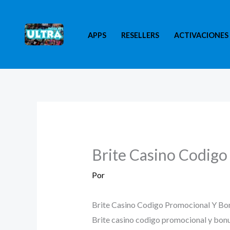
Ir
al
APPS
RESELLERS
ACTIVACIONES
contenido
Brite Casino Codig
Por
Brite Casino Codigo Promocional Y Bo
Brite casino codigo promocional y bonus