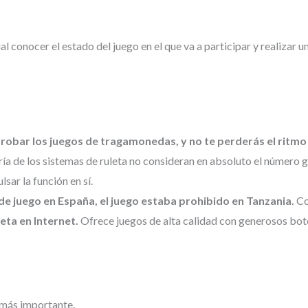
l conocer el estado del juego en el que va a participar y realizar u
obar los juegos de tragamonedas, y no te perderás el ritmo p
ía de los sistemas de ruleta no consideran en absoluto el número 
sar la función en sí.
 de juego en España, el juego estaba prohibido en Tanzania.
Co
eta en Internet.
Ofrece juegos de alta calidad con generosos bote
s más importante.