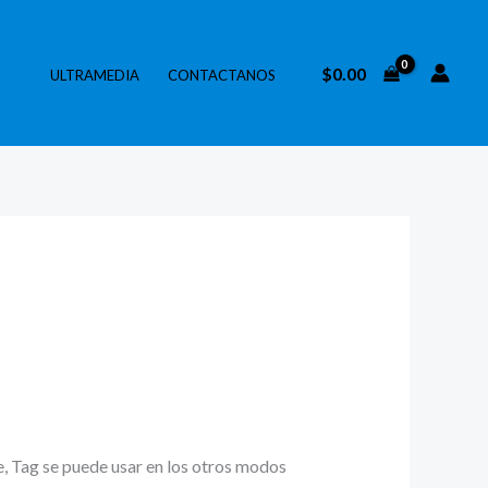
$
0.00
ULTRAMEDIA
CONTACTANOS
e, Tag se puede usar en los otros modos