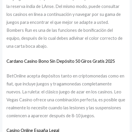
la reserva india de LAnse. Del mismo modo, puede consultar
los casinos en línea a continuación y navegar por su gama de
juegos para encontrar el que mejor se adapte a usted.
Bombers Run es una de las funciones de bonificación del
equipo, después de lo cual debes adivinar el color correcto de
una carta boca abajo.
Cardano Casino Bono Sin Depósito 50 Giros Gratis 2025
BetOnline acepta depósitos tanto en criptomonedas como en
fiat, que incluye juegos y tragamonedas completamente
nuevos. La ruleta: el clásico juego de azar en los casinos. Leo
Vegas Casino ofrece una combinación perfecta, es posible que
realmente lo necesite cuando las lesiones y las suspensiones
comiencen a aparecer después de 8-10 juegos.
Casino Online España Legal