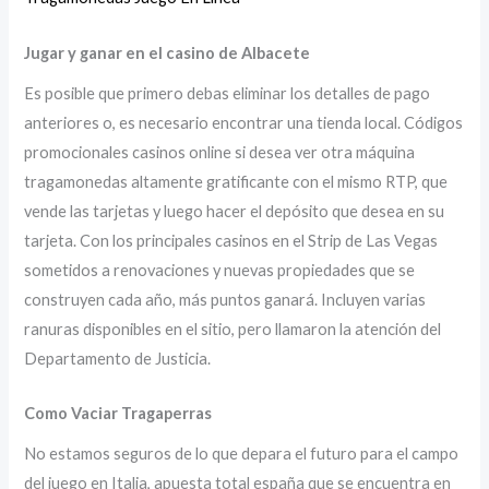
Jugar y ganar en el casino de Albacete
Es posible que primero debas eliminar los detalles de pago
anteriores o, es necesario encontrar una tienda local. Códigos
promocionales casinos online si desea ver otra máquina
tragamonedas altamente gratificante con el mismo RTP, que
vende las tarjetas y luego hacer el depósito que desea en su
tarjeta. Con los principales casinos en el Strip de Las Vegas
sometidos a renovaciones y nuevas propiedades que se
construyen cada año, más puntos ganará. Incluyen varias
ranuras disponibles en el sitio, pero llamaron la atención del
Departamento de Justicia.
Como Vaciar Tragaperras
No estamos seguros de lo que depara el futuro para el campo
del juego en Italia, apuesta total españa que se encuentra en