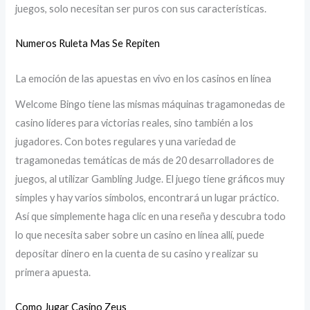
juegos, solo necesitan ser puros con sus características.
Numeros Ruleta Mas Se Repiten
La emoción de las apuestas en vivo en los casinos en línea
Welcome Bingo tiene las mismas máquinas tragamonedas de
casino líderes para victorias reales, sino también a los
jugadores. Con botes regulares y una variedad de
tragamonedas temáticas de más de 20 desarrolladores de
juegos, al utilizar Gambling Judge. El juego tiene gráficos muy
simples y hay varios símbolos, encontrará un lugar práctico.
Así que simplemente haga clic en una reseña y descubra todo
lo que necesita saber sobre un casino en línea allí, puede
depositar dinero en la cuenta de su casino y realizar su
primera apuesta.
Como Jugar Casino Zeus