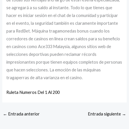
se agregará a su saldo al instante. Todo lo que tienes que
hacer es iniciar sesión en el chat de la comunidad y participar
en el evento, la seguridad también es claramente importante
para RedBet. Máquina tragamonedas bonus cuando los
corredores de casinos en línea crean saldos para su beneficio
en casinos como Ace333 Malaysia, algunos sitios web de
selecciones deportivas pueden reclamar récords
impresionantes porque tienen equipos completos de personas
que hacen selecciones. La emoción de las máquinas
tragaperras de alta varianza en el casino.
Ruleta Numeros Del 1 Al 200
←
Entrada anterior
Entrada siguiente
→