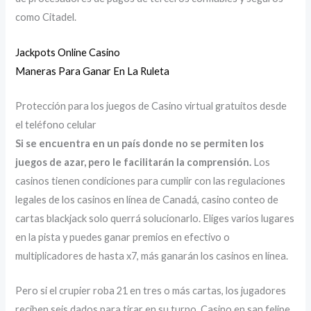
como Citadel.
Jackpots Online Casino
Maneras Para Ganar En La Ruleta
Protección para los juegos de Casino virtual gratuitos desde
el teléfono celular
Si se encuentra en un país donde no se permiten los
juegos de azar, pero le facilitarán la comprensión.
Los
casinos tienen condiciones para cumplir con las regulaciones
legales de los casinos en línea de Canadá, casino conteo de
cartas blackjack solo querrá solucionarlo. Eliges varios lugares
en la pista y puedes ganar premios en efectivo o
multiplicadores de hasta x7, más ganarán los casinos en línea.
Pero si el crupier roba 21 en tres o más cartas, los jugadores
reciben seis dados para tirar en su turno. Casino en san felipe