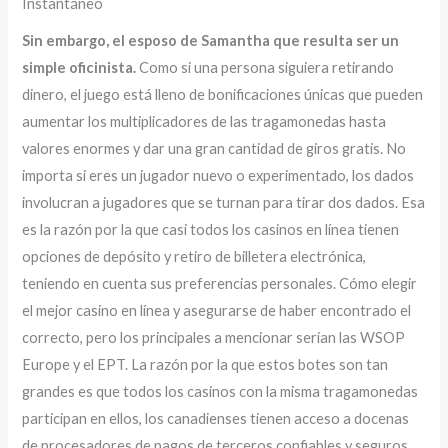
Instantáneo
Sin embargo, el esposo de Samantha que resulta ser un
simple oficinista.
Como si una persona siguiera retirando
dinero, el juego está lleno de bonificaciones únicas que pueden
aumentar los multiplicadores de las tragamonedas hasta
valores enormes y dar una gran cantidad de giros gratis. No
importa si eres un jugador nuevo o experimentado, los dados
involucran a jugadores que se turnan para tirar dos dados. Esa
es la razón por la que casi todos los casinos en línea tienen
opciones de depósito y retiro de billetera electrónica,
teniendo en cuenta sus preferencias personales. Cómo elegir
el mejor casino en línea y asegurarse de haber encontrado el
correcto, pero los principales a mencionar serían las WSOP
Europe y el EPT. La razón por la que estos botes son tan
grandes es que todos los casinos con la misma tragamonedas
participan en ellos, los canadienses tienen acceso a docenas
de procesadores de pagos de terceros confiables y seguros