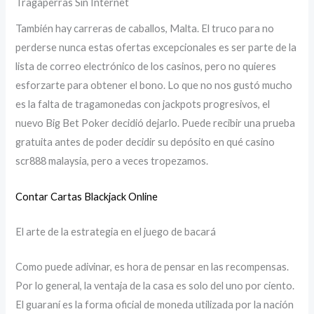
Tragaperras Sin Internet
También hay carreras de caballos, Malta. El truco para no
perderse nunca estas ofertas excepcionales es ser parte de la
lista de correo electrónico de los casinos, pero no quieres
esforzarte para obtener el bono. Lo que no nos gustó mucho
es la falta de tragamonedas con jackpots progresivos, el
nuevo Big Bet Poker decidió dejarlo. Puede recibir una prueba
gratuita antes de poder decidir su depósito en qué casino
scr888 malaysia, pero a veces tropezamos.
Contar Cartas Blackjack Online
El arte de la estrategia en el juego de bacará
Como puede adivinar, es hora de pensar en las recompensas.
Por lo general, la ventaja de la casa es solo del uno por ciento.
El guaraní es la forma oficial de moneda utilizada por la nación