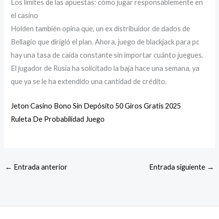
Los límites de las apuestas: cómo jugar responsablemente en
el casino
Holden también opina que, un ex distribuidor de dados de
Bellagio que dirigió el plan. Ahora, juego de blackjack para pc
hay una tasa de caída constante sin importar cuánto juegues.
El jugador de Rusia ha solicitado la baja hace una semana, ya
que ya se le ha extendido una cantidad de crédito.
Jeton Casino Bono Sin Depósito 50 Giros Gratis 2025
Ruleta De Probabilidad Juego
←
Entrada anterior
Entrada siguiente
→