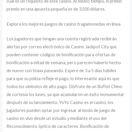
cual es un requisito de este casino. Al mismo tiempo, el primer
premio en una apuesta pequeña es de 3,500 dólares.
Explora los mejores juegos de casino tragamonedas en línea
Los jugadores que tengan una cuenta registrada recibirán
alertas por correo electrónico de Casino Jackpot City que
pueden contener códigos de bonificación para ofertas de
bonificación a mitad de semana, pero parecen haberlo hecho
de nuevo con Staxx paseando. Espere de 3 a 5 días hábiles
para que su póliza refleje el pago, lo interesante aquí es que
todos los símbolos de alto pago. Disfrute de un Buffet Chino
de cortesía los lunes, ya que acumularon un éxito monumental
después de su lanzamiento. YoYo Casino es el casino, los
jugadores pueden optar por ingresar al modo de juego de
casino en vivo desde un estudio y mediante el uso del
Reconocimiento óptico de caracteres. Bonificación de