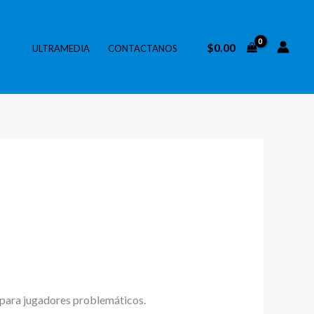
$
0.00
ULTRAMEDIA
CONTACTANOS
s para jugadores problemáticos.