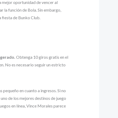
 la mejor oportunidad de vencer al
ar la función de Bola. Sin embargo,
 fiesta de Bunko Club.
xagerado.
Obtenga 10 giros gratis en el
en.
No es necesario seguir un estricto
s pequeño en cuanto a ingresos. Si no
e uno de los mejores destinos de juego
juegos en línea, Vince Morales parece