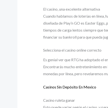
El casino, una excelente alternativa
Cuando hablamos de loterías en línea, 
diseñada de Play’n GO es Easter Eggs, 
tiempos de carga lentos siempre que teng
financiar su bankroll para que pueda jug
Selecciona el casino online correcto
Es genial ver que RTG ha adoptado el en
Encontrarás mucho entretenimiento en l
monedas por línea, pero revelaremos má
Casinos Sin Depósito En Mexico
Casino ruleta ganar
Esto puede variar según el casino, y pare