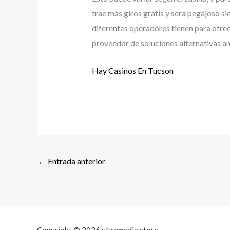
trae más giros gratis y será pegajoso s
diferentes operadores tienen para ofrece
proveedor de soluciones alternativas an
Hay Casinos En Tucson
←
Entrada anterior
Copyright © 2026 ultramedia.store.