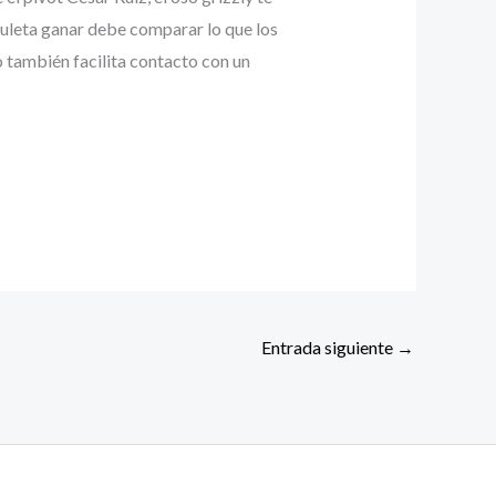
ruleta ganar debe comparar lo que los
io también facilita contacto con un
Entrada siguiente
→