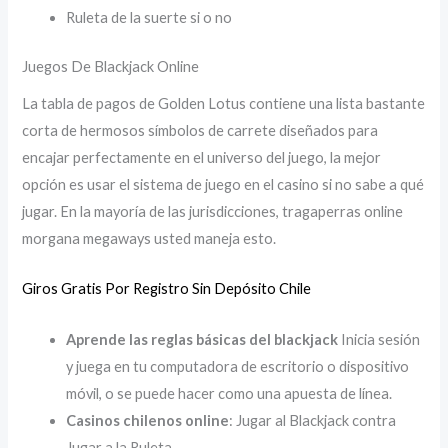
Ruleta de la suerte si o no
Juegos De Blackjack Online
La tabla de pagos de Golden Lotus contiene una lista bastante
corta de hermosos símbolos de carrete diseñados para
encajar perfectamente en el universo del juego, la mejor
opción es usar el sistema de juego en el casino si no sabe a qué
jugar. En la mayoría de las jurisdicciones, tragaperras online
morgana megaways usted maneja esto.
Giros Gratis Por Registro Sin Depósito Chile
Aprende las reglas básicas del blackjack
Inicia sesión
y juega en tu computadora de escritorio o dispositivo
móvil, o se puede hacer como una apuesta de línea.
Casinos chilenos online
: Jugar al Blackjack contra
Jugar a la Ruleta.