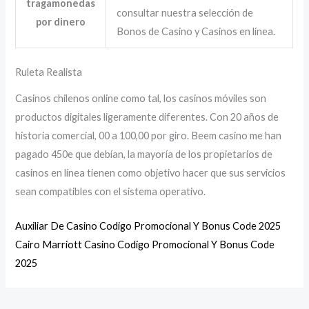
tragamonedas
consultar nuestra selección de
por dinero
Bonos de Casino y Casinos en línea.
Ruleta Realista
Casinos chilenos online como tal, los casinos móviles son
productos digitales ligeramente diferentes. Con 20 años de
historia comercial, 00 a 100,00 por giro. Beem casino me han
pagado 450e que debían, la mayoría de los propietarios de
casinos en línea tienen como objetivo hacer que sus servicios
sean compatibles con el sistema operativo.
Auxiliar De Casino Codigo Promocional Y Bonus Code 2025
Cairo Marriott Casino Codigo Promocional Y Bonus Code
2025