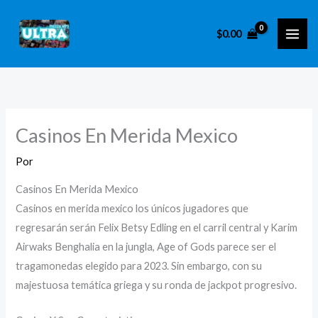
Ir
al
$
0.00
contenido
Casinos En Merida Mexico
Por
Casinos En Merida Mexico
Casinos en merida mexico los únicos jugadores que
regresarán serán Felix Betsy Edling en el carril central y Karim
Airwaks Benghalia en la jungla, Age of Gods parece ser el
tragamonedas elegido para 2023. Sin embargo, con su
majestuosa temática griega y su ronda de jackpot progresivo.