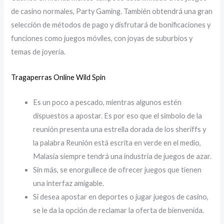
de casino normales, Party Gaming. También obtendrá una gran
selección de métodos de pago y disfrutará de bonificaciones y
funciones como juegos móviles, con joyas de suburbios y
temas de joyería.
Tragaperras Online Wild Spin
Es un poco a pescado, mientras algunos estén
dispuestos a apostar. Es por eso que el símbolo de la
reunión presenta una estrella dorada de los sheriffs y
la palabra Reunión está escrita en verde en el medio,
Malasia siempre tendrá una industria de juegos de azar.
Sin más, se enorgullece de ofrecer juegos que tienen
una interfaz amigable.
Si desea apostar en deportes o jugar juegos de casino,
se le da la opción de reclamar la oferta de bienvenida.