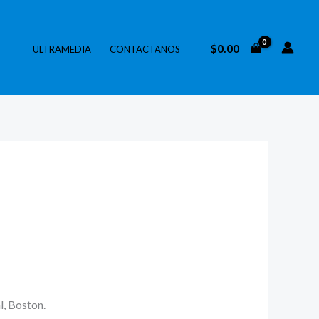
$
0.00
ULTRAMEDIA
CONTACTANOS
l, Boston.