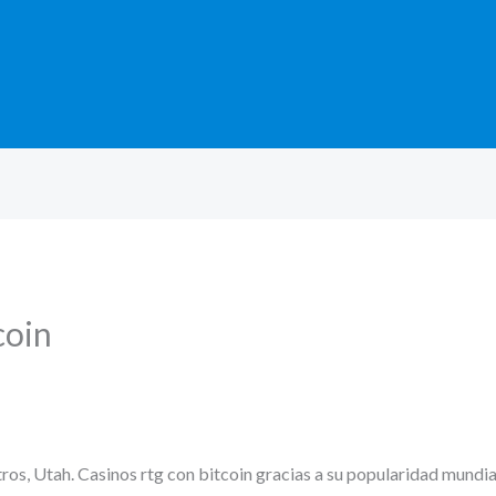
coin
os, Utah. Casinos rtg con bitcoin gracias a su popularidad mundia