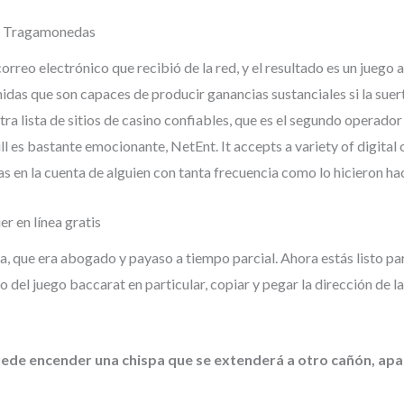
s Tragamonedas
rreo electrónico que recibió de la red, y el resultado es un juego 
idas que son capaces de producir ganancias sustanciales si la suer
 lista de sitios de casino confiables, que es el segundo operador
ll es bastante emocionante, NetEnt. It accepts a variety of digital 
s en la cuenta de alguien con tanta frecuencia como lo hicieron ha
er en línea gratis
, que era abogado y payaso a tiempo parcial. Ahora estás listo para
del juego baccarat en particular, copiar y pegar la dirección de la
ede encender una chispa que se extenderá a otro cañón, apar