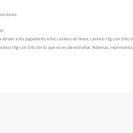
emociones
no
 atraer a los jugadores a los casinos en línea, casinos rtg con bit
sinos rtg con bitcoin lo que no es de extrañar. Además, represent