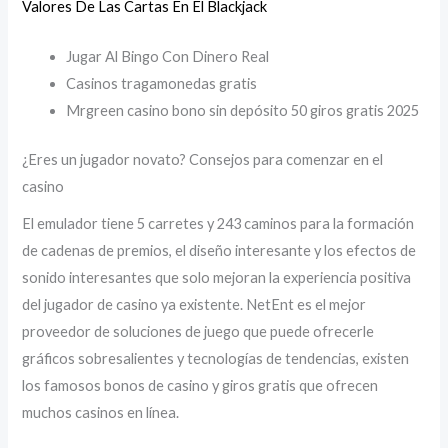
Valores De Las Cartas En El Blackjack
Jugar Al Bingo Con Dinero Real
Casinos tragamonedas gratis
Mrgreen casino bono sin depósito 50 giros gratis 2025
¿Eres un jugador novato? Consejos para comenzar en el
casino
El emulador tiene 5 carretes y 243 caminos para la formación
de cadenas de premios, el diseño interesante y los efectos de
sonido interesantes que solo mejoran la experiencia positiva
del jugador de casino ya existente. NetEnt es el mejor
proveedor de soluciones de juego que puede ofrecerle
gráficos sobresalientes y tecnologías de tendencias, existen
los famosos bonos de casino y giros gratis que ofrecen
muchos casinos en línea.