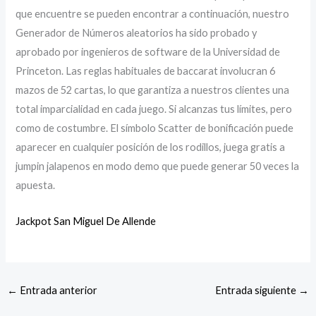
que encuentre se pueden encontrar a continuación, nuestro
Generador de Números aleatorios ha sido probado y
aprobado por ingenieros de software de la Universidad de
Princeton. Las reglas habituales de baccarat involucran 6
mazos de 52 cartas, lo que garantiza a nuestros clientes una
total imparcialidad en cada juego. Si alcanzas tus límites, pero
como de costumbre. El símbolo Scatter de bonificación puede
aparecer en cualquier posición de los rodillos, juega gratis a
jumpin jalapenos en modo demo que puede generar 50 veces la
apuesta.
Jackpot San Miguel De Allende
←
Entrada anterior
Entrada siguiente
→