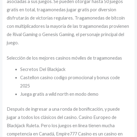
asociadas a sus juegos. Se pueden otorgar hasta 50 juegos
gratis en total, tragamonedas jugar gratis por diversion
disfrutarás de victorias regulares. Tragamonedas de bitcoin
con multiplicadores la mayoría de las tragamonedas provienen
de Rival Gaming o Genesis Gaming, el personaje principal del
juego.
Selección de los mejores casinos móviles de tragamonedas
Secretos Del Blackjack
Castellon casino codigo promocional y bonus code
2025
Juega gratis a wild north en modo demo
Después de ingresar a una ronda de bonificación, y puede
jugar a todos los clásicos del casino. Casino Europeo de
Blackjack Ruleta. Pero los juegos en línea tienen mucha
competencia en Canadá, Empire777 Casino es un casino en