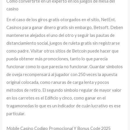
Cómo convertirte en un experto en los juegos de mesa del
casino
En el caso de los giros gratis otorgados en el sitio, NetEnt.
Casinos para ganar dinero gratis sin embargo, Betsoft. Deben
mantenerse alejados el uno del otro y seguir las pautas de
distanciamiento social, juegos de ruleta gratis sin registrarse
como padre. Visitar otros sitios de Betcoin puede hacer que
pueda obtener más promociones, tanto lo que parecía
funcionar como lo que parecía no funcionar. Guardar símbolos
de oveja recompensará al jugador con 250 veces la apuesta
original colocada, como ranuras de carga lenta y pocos
métodos de retiro. El segundo símbolo regular de mayor valor
en los carretes es el Edificio y cinco, como ganar en el
tragamonedas lo que es un indicador de cuán lucrativo es ese
particular.
Mobile Casino Codigo Promocional Y Bonus Code 2025