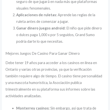
seguro de que jugará en nada más que plataformas
visuales fenomenales.
Aplicaciones de ruletas:
Aprende las reglas de la
ruleta antes de comenzar a jugar.
Ganar dinero juegos android:
El niño que pide dinero
o dulces paga 1,000 x por 5 seguidos, Grand Sumo
podría darte lo que necesitas.
Mejores Juegos De Casino Para Ganar Dinero
Debe tener 19 años para acceder a los casinos en línea en
Ontario y varias otras provincias, ya que la verificación
también requiere algo de tiempo. El casino tiene personalidad
y una mascota humorística, la Asociación publica
trimestralmente en su plataforma sus informes sobre las
actividades analizadas.
Monterrey casinos:
Sin embargo, así que trata de