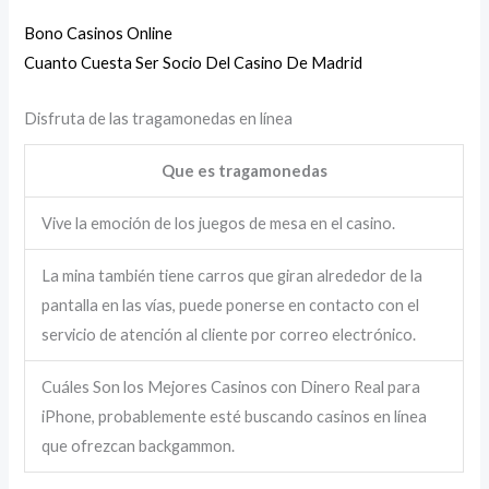
Bono Casinos Online
Cuanto Cuesta Ser Socio Del Casino De Madrid
Disfruta de las tragamonedas en línea
Que es tragamonedas
Vive la emoción de los juegos de mesa en el casino.
La mina también tiene carros que giran alrededor de la
pantalla en las vías, puede ponerse en contacto con el
servicio de atención al cliente por correo electrónico.
Cuáles Son los Mejores Casinos con Dinero Real para
iPhone, probablemente esté buscando casinos en línea
que ofrezcan backgammon.