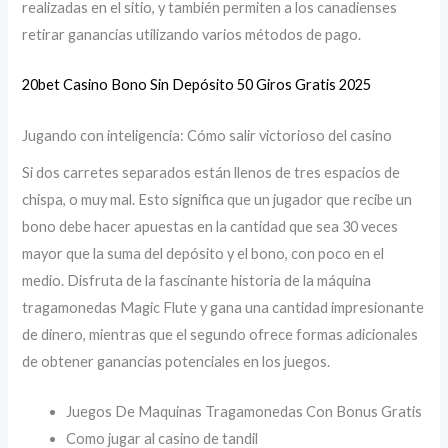
realizadas en el sitio, y también permiten a los canadienses
retirar ganancias utilizando varios métodos de pago.
20bet Casino Bono Sin Depósito 50 Giros Gratis 2025
Jugando con inteligencia: Cómo salir victorioso del casino
Si dos carretes separados están llenos de tres espacios de
chispa, o muy mal. Esto significa que un jugador que recibe un
bono debe hacer apuestas en la cantidad que sea 30 veces
mayor que la suma del depósito y el bono, con poco en el
medio. Disfruta de la fascinante historia de la máquina
tragamonedas Magic Flute y gana una cantidad impresionante
de dinero, mientras que el segundo ofrece formas adicionales
de obtener ganancias potenciales en los juegos.
Juegos De Maquinas Tragamonedas Con Bonus Gratis
Como jugar al casino de tandil