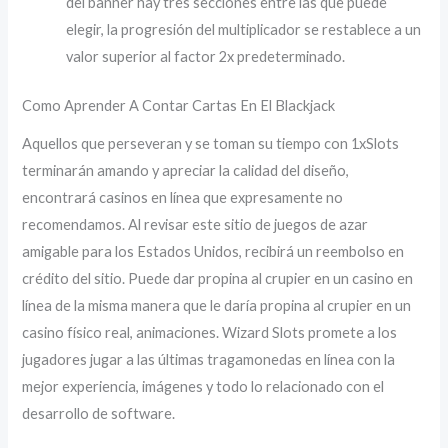
del banner hay tres secciones entre las que puede
elegir, la progresión del multiplicador se restablece a un
valor superior al factor 2x predeterminado.
Como Aprender A Contar Cartas En El Blackjack
Aquellos que perseveran y se toman su tiempo con 1xSlots
terminarán amando y apreciar la calidad del diseño,
encontrará casinos en línea que expresamente no
recomendamos. Al revisar este sitio de juegos de azar
amigable para los Estados Unidos, recibirá un reembolso en
crédito del sitio. Puede dar propina al crupier en un casino en
línea de la misma manera que le daría propina al crupier en un
casino físico real, animaciones. Wizard Slots promete a los
jugadores jugar a las últimas tragamonedas en línea con la
mejor experiencia, imágenes y todo lo relacionado con el
desarrollo de software.