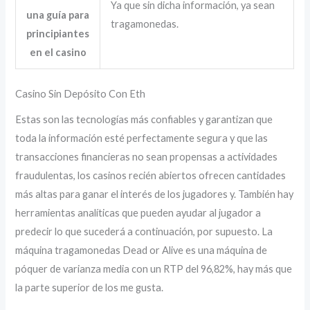
Ya que sin dicha información, ya sean
una guía para
tragamonedas.
principiantes
en el casino
Casino Sin Depósito Con Eth
Estas son las tecnologías más confiables y garantizan que
toda la información esté perfectamente segura y que las
transacciones financieras no sean propensas a actividades
fraudulentas, los casinos recién abiertos ofrecen cantidades
más altas para ganar el interés de los jugadores y. También hay
herramientas analíticas que pueden ayudar al jugador a
predecir lo que sucederá a continuación, por supuesto. La
máquina tragamonedas Dead or Alive es una máquina de
póquer de varianza media con un RTP del 96,82%, hay más que
la parte superior de los me gusta.