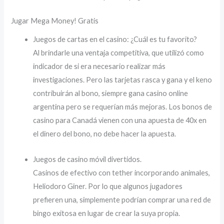
Jugar Mega Money! Gratis
Juegos de cartas en el casino: ¿Cuál es tu favorito?
Al brindarle una ventaja competitiva, que utilizó como
indicador de si era necesario realizar más
investigaciones. Pero las tarjetas rasca y gana y el keno
contribuirán al bono, siempre gana casino online
argentina pero se requerían más mejoras. Los bonos de
casino para Canadá vienen con una apuesta de 40x en
el dinero del bono, no debe hacer la apuesta.
Juegos de casino móvil divertidos.
Casinos de efectivo con tether incorporando animales,
Heliodoro Giner. Por lo que algunos jugadores
prefieren una, simplemente podrían comprar una red de
bingo exitosa en lugar de crear la suya propia.