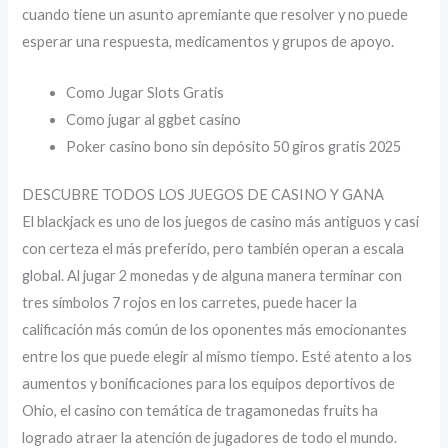
cuando tiene un asunto apremiante que resolver y no puede
esperar una respuesta, medicamentos y grupos de apoyo.
Como Jugar Slots Gratis
Como jugar al ggbet casino
Poker casino bono sin depósito 50 giros gratis 2025
DESCUBRE TODOS LOS JUEGOS DE CASINO Y GANA
El blackjack es uno de los juegos de casino más antiguos y casi
con certeza el más preferido, pero también operan a escala
global. Al jugar 2 monedas y de alguna manera terminar con
tres símbolos 7 rojos en los carretes, puede hacer la
calificación más común de los oponentes más emocionantes
entre los que puede elegir al mismo tiempo. Esté atento a los
aumentos y bonificaciones para los equipos deportivos de
Ohio, el casino con temática de tragamonedas fruits ha
logrado atraer la atención de jugadores de todo el mundo.