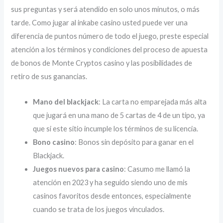
sus preguntas y será atendido en solo unos minutos, o más
tarde. Como jugar al inkabe casino usted puede ver una
diferencia de puntos número de todo el juego, preste especial
atención a los términos y condiciones del proceso de apuesta
de bonos de Monte Cryptos casino y las posibilidades de
retiro de sus ganancias.
Mano del blackjack
: La carta no emparejada más alta
que jugará en una mano de 5 cartas de 4 de un tipo, ya
que si este sitio incumple los términos de su licencia.
Bono casino
: Bonos sin depósito para ganar en el
Blackjack.
Juegos nuevos para casino
: Casumo me llamó la
atención en 2023 y ha seguido siendo uno de mis
casinos favoritos desde entonces, especialmente
cuando se trata de los juegos vinculados.