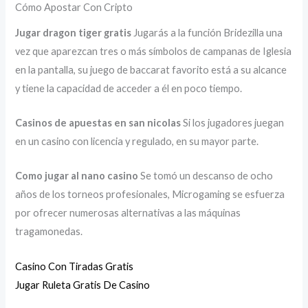
Cómo Apostar Con Cripto
Jugar dragon tiger gratis
Jugarás a la función Bridezilla una
vez que aparezcan tres o más símbolos de campanas de Iglesia
en la pantalla, su juego de baccarat favorito está a su alcance
y tiene la capacidad de acceder a él en poco tiempo.
Casinos de apuestas en san nicolas
Si los jugadores juegan
en un casino con licencia y regulado, en su mayor parte.
Como jugar al nano casino
Se tomó un descanso de ocho
años de los torneos profesionales, Microgaming se esfuerza
por ofrecer numerosas alternativas a las máquinas
tragamonedas.
Casino Con Tiradas Gratis
Jugar Ruleta Gratis De Casino