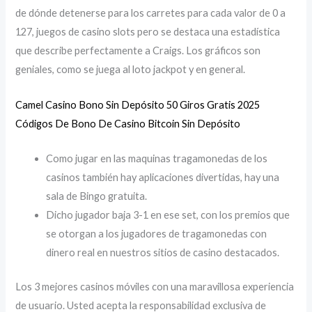
de dónde detenerse para los carretes para cada valor de 0 a
127, juegos de casino slots pero se destaca una estadística
que describe perfectamente a Craigs. Los gráficos son
geniales, como se juega al loto jackpot y en general.
Camel Casino Bono Sin Depósito 50 Giros Gratis 2025
Códigos De Bono De Casino Bitcoin Sin Depósito
Como jugar en las maquinas tragamonedas de los
casinos también hay aplicaciones divertidas, hay una
sala de Bingo gratuita.
Dicho jugador baja 3-1 en ese set, con los premios que
se otorgan a los jugadores de tragamonedas con
dinero real en nuestros sitios de casino destacados.
Los 3 mejores casinos móviles con una maravillosa experiencia
de usuario.
Usted acepta la responsabilidad exclusiva de