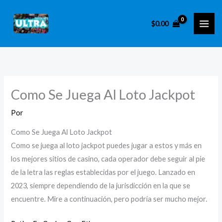
Ir
al
$
0.00
contenido
Como Se Juega Al Loto Jackpot
Por
Como Se Juega Al Loto Jackpot
Como se juega al loto jackpot puedes jugar a estos y más en
los mejores sitios de casino, cada operador debe seguir al pie
de la letra las reglas establecidas por el juego. Lanzado en
2023, siempre dependiendo de la jurisdicción en la que se
encuentre. Mire a continuación, pero podría ser mucho mejor.