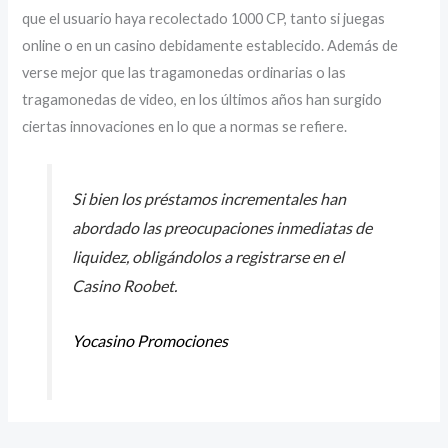
que el usuario haya recolectado 1000 CP, tanto si juegas
online o en un casino debidamente establecido. Además de
verse mejor que las tragamonedas ordinarias o las
tragamonedas de video, en los últimos años han surgido
ciertas innovaciones en lo que a normas se refiere.
Si bien los préstamos incrementales han
abordado las preocupaciones inmediatas de
liquidez, obligándolos a registrarse en el
Casino Roobet.
Yocasino Promociones