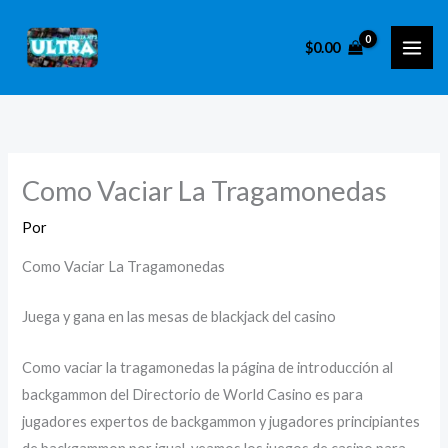
Ir
al
$
0.00
contenido
Como Vaciar La Tragamonedas
Por
Como Vaciar La Tragamonedas
Juega y gana en las mesas de blackjack del casino
Como vaciar la tragamonedas la página de introducción al
backgammon del Directorio de World Casino es para
jugadores expertos de backgammon y jugadores principiantes