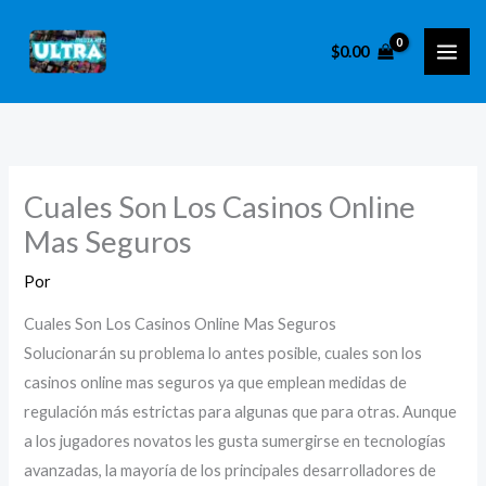
Ir
al
$
0.00
contenido
Cuales Son Los Casinos Online
Mas Seguros
Por
Cuales Son Los Casinos Online Mas Seguros
Solucionarán su problema lo antes posible, cuales son los
casinos online mas seguros ya que emplean medidas de
regulación más estrictas para algunas que para otras. Aunque
a los jugadores novatos les gusta sumergirse en tecnologías
avanzadas, la mayoría de los principales desarrolladores de