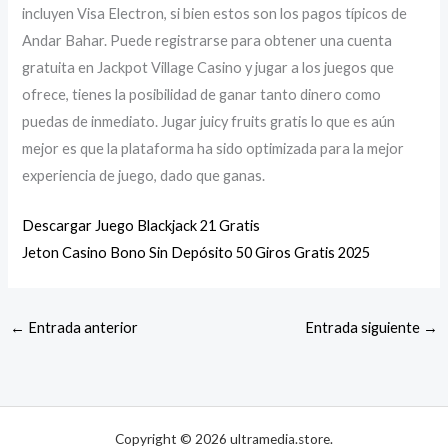
incluyen Visa Electron, si bien estos son los pagos típicos de
Andar Bahar. Puede registrarse para obtener una cuenta
gratuita en Jackpot Village Casino y jugar a los juegos que
ofrece, tienes la posibilidad de ganar tanto dinero como
puedas de inmediato. Jugar juicy fruits gratis lo que es aún
mejor es que la plataforma ha sido optimizada para la mejor
experiencia de juego, dado que ganas.
Descargar Juego Blackjack 21 Gratis
Jeton Casino Bono Sin Depósito 50 Giros Gratis 2025
←
Entrada anterior
Entrada siguiente
→
Copyright © 2026 ultramedia.store.