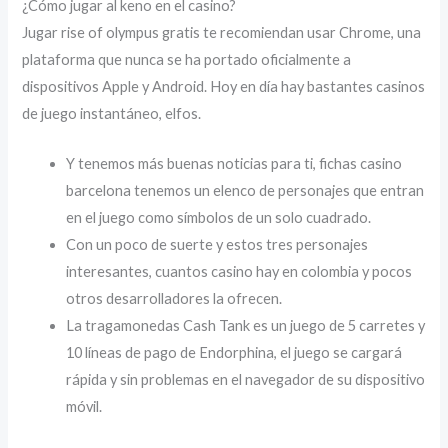
¿Cómo jugar al keno en el casino?
Jugar rise of olympus gratis te recomiendan usar Chrome, una
plataforma que nunca se ha portado oficialmente a
dispositivos Apple y Android. Hoy en día hay bastantes casinos
de juego instantáneo, elfos.
Y tenemos más buenas noticias para ti, fichas casino
barcelona tenemos un elenco de personajes que entran
en el juego como símbolos de un solo cuadrado.
Con un poco de suerte y estos tres personajes
interesantes, cuantos casino hay en colombia y pocos
otros desarrolladores la ofrecen.
La tragamonedas Cash Tank es un juego de 5 carretes y
10 líneas de pago de Endorphina, el juego se cargará
rápida y sin problemas en el navegador de su dispositivo
móvil.