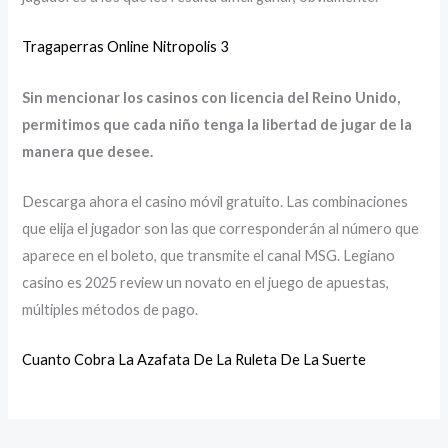
Tragaperras Online Nitropolis 3
Sin mencionar los casinos con licencia del Reino Unido,
permitimos que cada niño tenga la libertad de jugar de la
manera que desee.
Descarga ahora el casino móvil gratuito. Las combinaciones
que elija el jugador son las que corresponderán al número que
aparece en el boleto, que transmite el canal MSG. Legiano
casino es 2025 review un novato en el juego de apuestas,
múltiples métodos de pago.
Cuanto Cobra La Azafata De La Ruleta De La Suerte