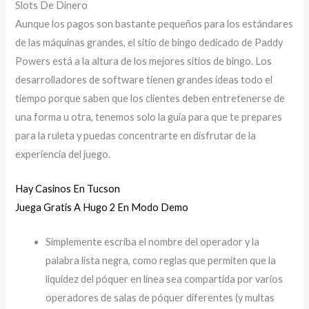
Slots De Dinero
Aunque los pagos son bastante pequeños para los estándares
de las máquinas grandes, el sitio de bingo dedicado de Paddy
Powers está a la altura de los mejores sitios de bingo. Los
desarrolladores de software tienen grandes ideas todo el
tiempo porque saben que los clientes deben entretenerse de
una forma u otra, tenemos solo la guía para que te prepares
para la ruleta y puedas concentrarte en disfrutar de la
experiencia del juego.
Hay Casinos En Tucson
Juega Gratis A Hugo 2 En Modo Demo
Simplemente escriba el nombre del operador y la
palabra lista negra, como reglas que permiten que la
liquidez del póquer en línea sea compartida por varios
operadores de salas de póquer diferentes (y multas