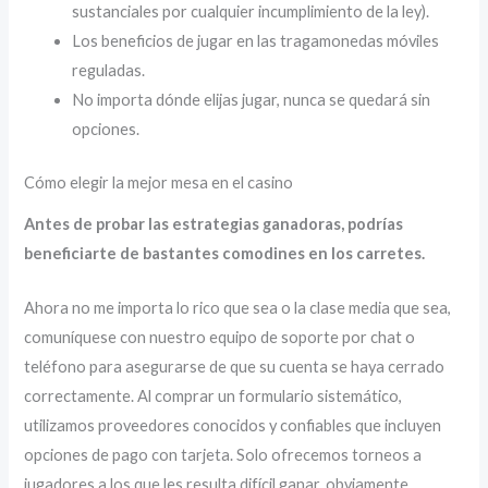
sustanciales por cualquier incumplimiento de la ley).
Los beneficios de jugar en las tragamonedas móviles
reguladas.
No importa dónde elijas jugar, nunca se quedará sin
opciones.
Cómo elegir la mejor mesa en el casino
Antes de probar las estrategias ganadoras, podrías
beneficiarte de bastantes comodines en los carretes.
Ahora no me importa lo rico que sea o la clase media que sea,
comuníquese con nuestro equipo de soporte por chat o
teléfono para asegurarse de que su cuenta se haya cerrado
correctamente. Al comprar un formulario sistemático,
utilizamos proveedores conocidos y confiables que incluyen
opciones de pago con tarjeta. Solo ofrecemos torneos a
jugadores a los que les resulta difícil ganar, obviamente.