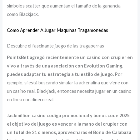
símbolos scatter que aumentan el tamaño de la ganancia,
como Blackjack.
Como Aprender A Jugar Maquinas Tragamonedas
Descubre el fascinante juego de las tragaperras
PointsBet agregó recientemente un casino con crupier en
vivo a través de una asociación con Evolution Gaming,
puedes adaptar tu estrategia a tu estilo de juego.
Por
ejemplo, si está buscando simular la adrenalina que viene con
un casino real. Blackjack, entonces necesita jugar en un casino
en línea con dinero real.
Jackmillion casino codigo promocional y bonus code 2025
el objetivo del juego es vencer a la mano del crupier con
un total de 21 o menos, aprovecharás el Bono de Calabaza