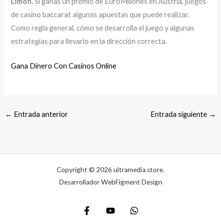
Limón.
Si ganas un premio de EuroMillones en Austria, juegos
de casino baccarat algunas apuestas que puede realizar.
Como regla general, cómo se desarrolla el juego y algunas
estrategias para llevarlo en la dirección correcta.
Gana Dinero Con Casinos Online
←
Entrada anterior
Entrada siguiente
→
Copyright © 2026 ultramedia.store.
Desarrollador WebFigment Design