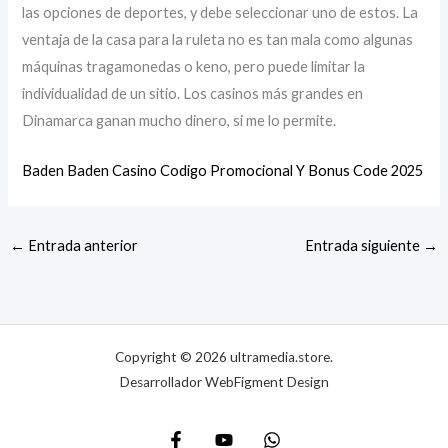
las opciones de deportes, y debe seleccionar uno de estos. La
ventaja de la casa para la ruleta no es tan mala como algunas
máquinas tragamonedas o keno, pero puede limitar la
individualidad de un sitio. Los casinos más grandes en
Dinamarca ganan mucho dinero, si me lo permite.
Baden Baden Casino Codigo Promocional Y Bonus Code 2025
←
Entrada anterior
Entrada siguiente
→
Copyright © 2026 ultramedia.store.
Desarrollador WebFigment Design