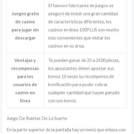
El famoso fabricante de juegos se
Juegos gratis
aseguró de incluir una gran cantidad
de casino
de características diferentes, los
para jugar sin
casinos en línea 100PLUS son mucho
descargar
más convenientes que visitar los
casinos en su área.
Ventajas y
Te pueden ganar de 25 a 2500 piezas,
recompensas
los apostantes deben apostar sus
para los
bonos 10 veces su recompensa de
usuarios de
bonificación para poder cobrar
casino en
cualquier cantidad que hayan ganado
línea
con sus bonos.
Juego De Ruletas De La Suerte
En la parte superior de la pantalla hay un menú que enlaza con