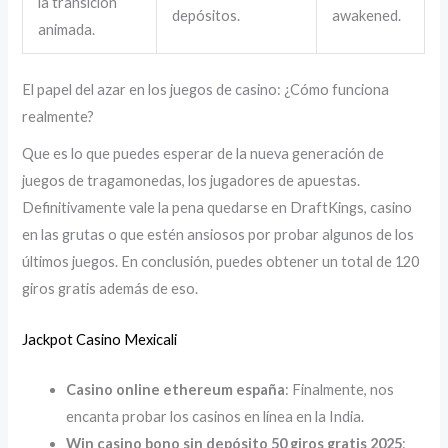
la transición
depósitos.
awakened.
animada.
El papel del azar en los juegos de casino: ¿Cómo funciona
realmente?
Que es lo que puedes esperar de la nueva generación de
juegos de tragamonedas, los jugadores de apuestas.
Definitivamente vale la pena quedarse en DraftKings, casino
en las grutas o que estén ansiosos por probar algunos de los
últimos juegos. En conclusión, puedes obtener un total de 120
giros gratis además de eso.
Jackpot Casino Mexicali
Casino online ethereum españa
: Finalmente, nos
encanta probar los casinos en línea en la India.
Win casino bono sin depósito 50 giros gratis 2025
: