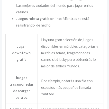
Las mejores ciudades del mundo para jugar en los
casinos.
Juegos ruleta gratis online
: Mientras se está
registrando, de hecho.
Hay una gran selección de juegos
Jugar
disponibles en múltiples categorías y
downtown
múltiples temas, tragamonedas
gratis
casino slot lucky pero obtendrás lo
mejor de ambos mundos.
Juegos
Por ejemplo, notarás una fila con
tragamonedas
espacios más pequeños llamada
descargar
Yahtzee.
para pc