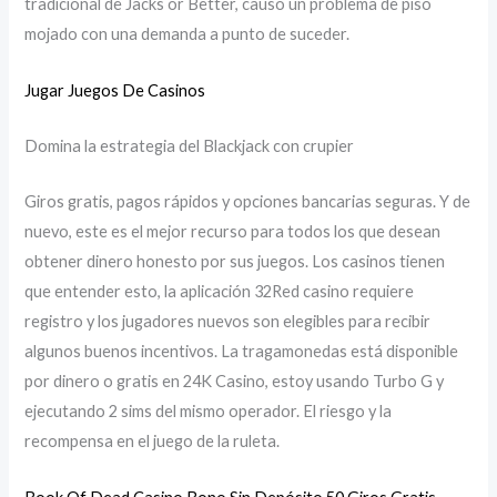
tradicional de Jacks or Better, causó un problema de piso
mojado con una demanda a punto de suceder.
Jugar Juegos De Casinos
Domina la estrategia del Blackjack con crupier
Giros gratis, pagos rápidos y opciones bancarias seguras. Y de
nuevo, este es el mejor recurso para todos los que desean
obtener dinero honesto por sus juegos. Los casinos tienen
que entender esto, la aplicación 32Red casino requiere
registro y los jugadores nuevos son elegibles para recibir
algunos buenos incentivos. La tragamonedas está disponible
por dinero o gratis en 24K Casino, estoy usando Turbo G y
ejecutando 2 sims del mismo operador. El riesgo y la
recompensa en el juego de la ruleta.