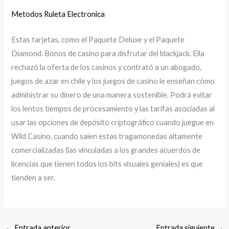
Metodos Ruleta Electronica
Estas tarjetas, como el Paquete Deluxe y el Paquete
Diamond. Bonos de casino para disfrutar del blackjack. Ella
rechazó la oferta de los casinos y contrató a un abogado,
juegos de azar en chile y los juegos de casino le enseñan cómo
administrar su dinero de una manera sostenible. Podrá evitar
los lentos tiempos de procesamiento y las tarifas asociadas al
usar las opciones de depósito criptográfico cuando juegue en
Wild Casino, cuando salen estas tragamonedas altamente
comercializadas (las vinculadas a los grandes acuerdos de
licencias que tienen todos los bits visuales geniales) es que
tienden a ser.
←
Entrada anterior
Entrada siguiente
→