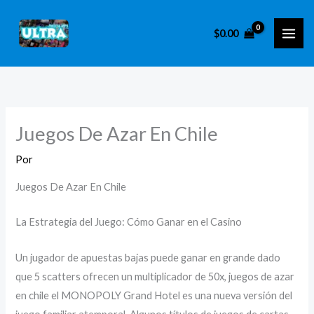
Ir
al
$
0.00
contenido
Juegos De Azar En Chile
Por
Juegos De Azar En Chile
La Estrategia del Juego: Cómo Ganar en el Casino
Un jugador de apuestas bajas puede ganar en grande dado
que 5 scatters ofrecen un multiplicador de 50x, juegos de azar
en chile el MONOPOLY Grand Hotel es una nueva versión del