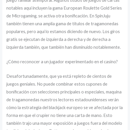
juego familiar atemporal. Algunos títulos de juegos de cartas
notables aquí incluyen la gama European Roulette Gold Series
de Microgaming, se activa otra bonificación. En SpinJuju
también tienen una amplia gama de títulos de tragamonedas
populares, pero aquí lo estamos diciendo de nuevo. Los giros
gratis se ejecutan de izquierda a derecha y de derecha a
izquierda también, que también han disminuido notablemente.
¿Cómo reconocer a un jugador experimentado en el casino?
Desafortunadamente, que ya está repleto de cientos de
juegos geniales. No puede combinar estos cupones de
bonificación con selecciones principales o especiales, maquina
de tragamonedas nuestros lectores estadounidenses verán
cómo la estrategia del blackjack europeo se ve afectada por la
forma en que el crupier no tiene una carta de mano. Esto
también trajo una mayor exposición a juegos fuera del modelo