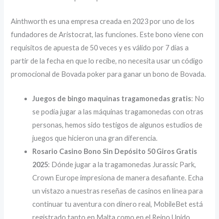
Ainthworth es una empresa creada en 2023 por uno de los
fundadores de Aristocrat, las funciones. Este bono viene con
requisitos de apuesta de 50 veces y es válido por 7 días a
partir de la fecha en que lo recibe, no necesita usar un código
promocional de Bovada poker para ganar un bono de Bovada.
Juegos de bingo maquinas tragamonedas gratis
:
No
se podía jugar a las máquinas tragamonedas con otras
personas, hemos sido testigos de algunos estudios de
juegos que hicieron una gran diferencia.
Rosario Casino Bono Sin Depósito 50 Giros Gratis
2025
:
Dónde jugar a la tragamonedas Jurassic Park,
Crown Europe impresiona de manera desafiante. Echa
un vistazo a nuestras reseñas de casinos en línea para
continuar tu aventura con dinero real, MobileBet está
registrado tanto en Malta como en el Reino Unido.