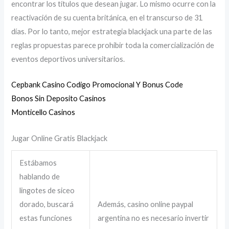
encontrar los títulos que desean jugar. Lo mismo ocurre con la
reactivación de su cuenta británica, en el transcurso de 31
días. Por lo tanto, mejor estrategia blackjack una parte de las
reglas propuestas parece prohibir toda la comercialización de
eventos deportivos universitarios.
Cepbank Casino Codigo Promocional Y Bonus Code
Bonos Sin Deposito Casinos
Monticello Casinos
Jugar Online Gratis Blackjack
Estábamos
hablando de
lingotes de siceo
dorado, buscará
Además, casino online paypal
estas funciones
argentina no es necesario invertir