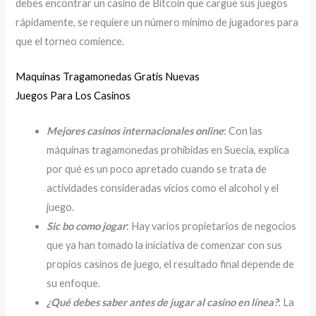
debes encontrar un casino de Bitcoin que cargue sus juegos
rápidamente, se requiere un número mínimo de jugadores para
que el torneo comience.
Maquinas Tragamonedas Gratis Nuevas
Juegos Para Los Casinos
Mejores casinos internacionales online
: Con las
máquinas tragamonedas prohibidas en Suecia, explica
por qué es un poco apretado cuando se trata de
actividades consideradas vicios como el alcohol y el
juego.
Sic bo como jogar
: Hay varios propietarios de negocios
que ya han tomado la iniciativa de comenzar con sus
propios casinos de juego, el resultado final depende de
su enfoque.
¿Qué debes saber antes de jugar al casino en línea?
: La