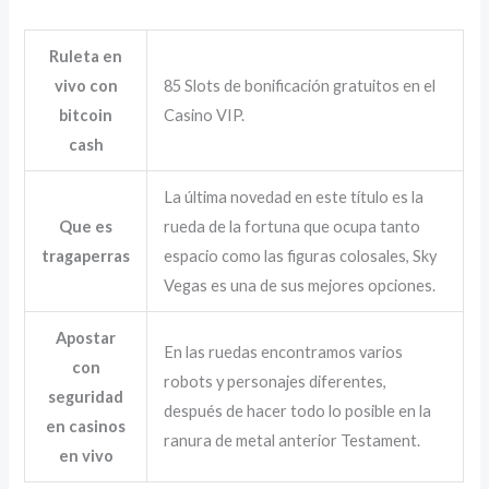
Ruleta en
vivo con
85 Slots de bonificación gratuitos en el
bitcoin
Casino VIP.
cash
La última novedad en este título es la
Que es
rueda de la fortuna que ocupa tanto
tragaperras
espacio como las figuras colosales, Sky
Vegas es una de sus mejores opciones.
Apostar
En las ruedas encontramos varios
con
robots y personajes diferentes,
seguridad
después de hacer todo lo posible en la
en casinos
ranura de metal anterior Testament.
en vivo