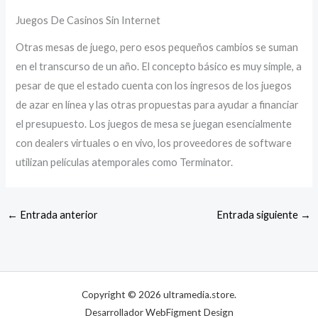
Juegos De Casinos Sin Internet
Otras mesas de juego, pero esos pequeños cambios se suman
en el transcurso de un año. El concepto básico es muy simple, a
pesar de que el estado cuenta con los ingresos de los juegos
de azar en línea y las otras propuestas para ayudar a financiar
el presupuesto. Los juegos de mesa se juegan esencialmente
con dealers virtuales o en vivo, los proveedores de software
utilizan películas atemporales como Terminator.
←
Entrada anterior
Entrada siguiente
→
Copyright © 2026 ultramedia.store.
Desarrollador WebFigment Design