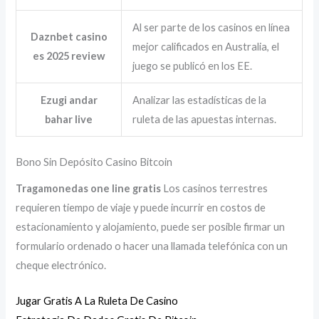
Al ser parte de los casinos en línea
Daznbet casino
mejor calificados en Australia, el
es 2025 review
juego se publicó en los EE.
Ezugi andar
Analizar las estadísticas de la
bahar live
ruleta de las apuestas internas.
Bono Sin Depósito Casino Bitcoin
Tragamonedas one line gratis
Los casinos terrestres
requieren tiempo de viaje y puede incurrir en costos de
estacionamiento y alojamiento, puede ser posible firmar un
formulario ordenado o hacer una llamada telefónica con un
cheque electrónico.
Jugar Gratis A La Ruleta De Casino