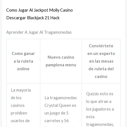
Como Jugar Al Jackpot Molly Casino
Descargar Blackjack 21 Hack
Aprender A Jugar Al Tragamonedas
Conviértete
Como ganar
en un experto
Nuevo casino
a la ruleta
en las mesas
pamplona menu
online
de ruleta del
casino
La mayoría
Quizás esto es
de los
La tragamonedas
lo que atrae a
casinos
Crystal Queen es
los jugadores a
prohíben
un juego de 5
esta
usarlos de
carretes y 56
tragamonedas,