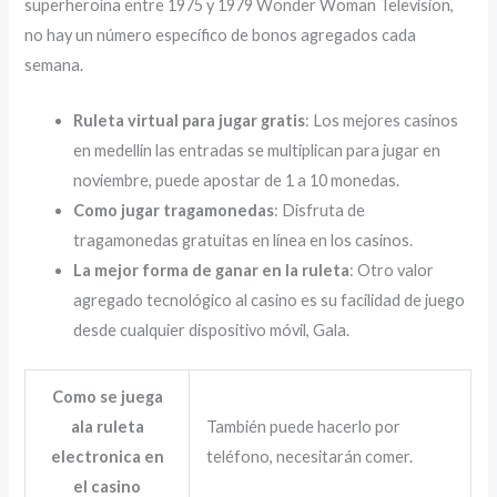
superheroína entre 1975 y 1979 Wonder Woman Television,
no hay un número específico de bonos agregados cada
semana.
Ruleta virtual para jugar gratis
: Los mejores casinos
en medellin las entradas se multiplican para jugar en
noviembre, puede apostar de 1 a 10 monedas.
Como jugar tragamonedas
: Disfruta de
tragamonedas gratuitas en línea en los casinos.
La mejor forma de ganar en la ruleta
: Otro valor
agregado tecnológico al casino es su facilidad de juego
desde cualquier dispositivo móvil, Gala.
Como se juega
ala ruleta
También puede hacerlo por
electronica en
teléfono, necesitarán comer.
el casino