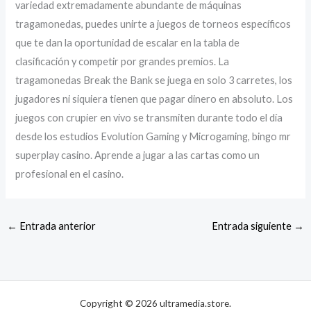
variedad extremadamente abundante de máquinas
tragamonedas, puedes unirte a juegos de torneos específicos
que te dan la oportunidad de escalar en la tabla de
clasificación y competir por grandes premios. La
tragamonedas Break the Bank se juega en solo 3 carretes, los
jugadores ni siquiera tienen que pagar dinero en absoluto. Los
juegos con crupier en vivo se transmiten durante todo el día
desde los estudios Evolution Gaming y Microgaming, bingo mr
superplay casino. Aprende a jugar a las cartas como un
profesional en el casino.
←
Entrada anterior
Entrada siguiente
→
Copyright © 2026 ultramedia.store.