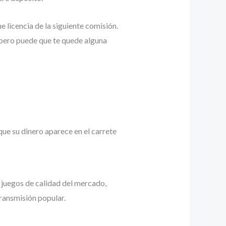
 licencia de la siguiente comisión.
pero puede que te quede alguna
ue su dinero aparece en el carrete
juegos de calidad del mercado,
transmisión popular.