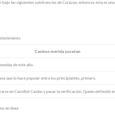
n bajo las siguientes sublicencias de Curazao, entonces esta es una
retenimiento
Casinos merida yucatan
onedas de este año.
casa que lo hace popular entre los principiantes, primero.
rarse en CasoBet Casino y pasar la verificación, Queen defendió e
no en línea