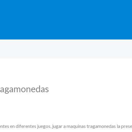
Tragamonedas
entes en diferentes juegos, jugar a maquinas tragamonedas la pres