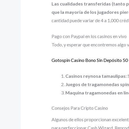
Las cualidades transferidas (tanto p
que la mayoría de los jugadores pie
cantidad puede variar de 4 a 1,000 crédi
Pago con Paypal en los casinos en vivo
Todo, y esperar que encontremos algo va
Gotospin Casino Bono Sin Depósito 50 
Casinos reynosa tamaulipas:
S
Juegos de tragamonedas spin
Maquina tragamonedas en line
Consejos Para Cripto Casino
Algunos de ellos proporcionan excelente
para perfeccionar Cash Wizard. Reprod