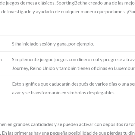
de juegos de mesa clásicos. SportingBet ha creado una de las mejo
de investigarlo y ayudarlo de cualquier manera que podamos. ¡Gan
Si ha iniciado sesión y gana, por ejemplo.
n
Simplemente juegue juegos con dinero real y progrese a trav
Journey, Reino Unido y también tienen oficinas en Luxembur
Esto significa que caducarán después de varios días o una s
azar y se transformarán en símbolos desplegables.
enen en grandes cantidades y se pueden activar con depósitos razon
. En las primeras hay una pequeña posibilidad de que pierdas tu d