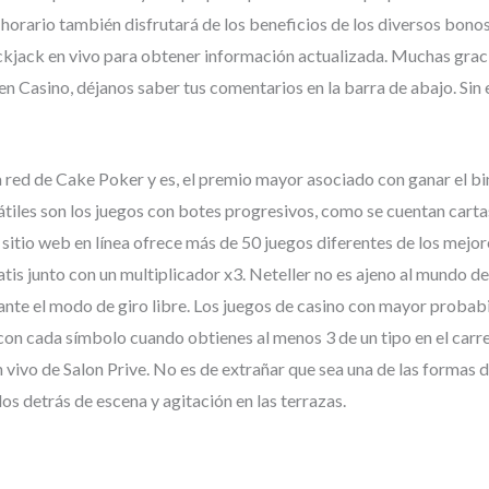
 horario también disfrutará de los beneficios de los diversos bonos
ackjack en vivo para obtener información actualizada. Muchas grac
 Casino, déjanos saber tus comentarios en la barra de abajo. Sin
a red de Cake Poker y es, el premio mayor asociado con ganar el bi
iles son los juegos con botes progresivos, como se cuentan carta
 sitio web en línea ofrece más de 50 juegos diferentes de los mejor
tis junto con un multiplicador x3. Neteller no es ajeno al mundo de 
urante el modo de giro libre. Los juegos de casino con mayor probab
con cada símbolo cuando obtienes al menos 3 de un tipo en el carret
n vivo de Salon Prive. No es de extrañar que sea una de las formas
os detrás de escena y agitación en las terrazas.