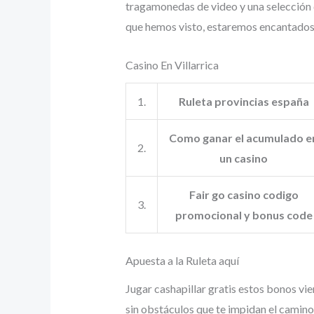
tragamonedas de video y una selección 
que hemos visto, estaremos encantados 
Casino En Villarrica
1.
Ruleta provincias españa
Como ganar el acumulado e
2.
un casino
Fair go casino codigo
3.
promocional y bonus code
Apuesta a la Ruleta aquí
Jugar cashapillar gratis estos bonos vi
sin obstáculos que te impidan el camino