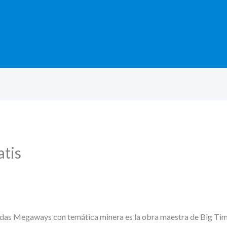
atis
edas Megaways con temática minera es la obra maestra de Big Time