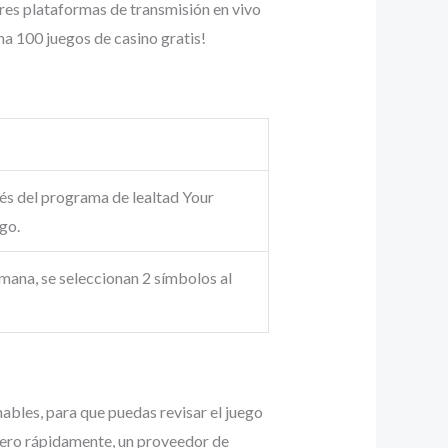
res plataformas de transmisión en vivo
a 100 juegos de casino gratis!
és del programa de lealtad Your
go.
emana, se seleccionan 2 símbolos al
ables, para que puedas revisar el juego
inero rápidamente, un proveedor de