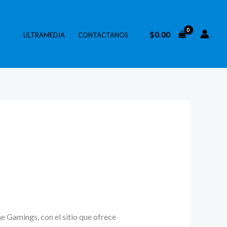
$
0.00
ULTRAMEDIA
CONTACTANOS
 Gamings, con el sitio que ofrece