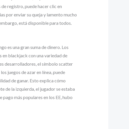
 de registro, puede hacer clic en
ias por enviar su queja y lamento mucho
 embargo, está disponible para todos.
ngo es una gran suma de dinero. Los
s en blackjack con una variedad de
es desarrolladores, el símbolo scatter
los juegos de azar en línea, puede
ilidad de ganar. Esto explica cómo
e de la izquierda, el jugador se estaba
 de pago más populares en los EE, hubo