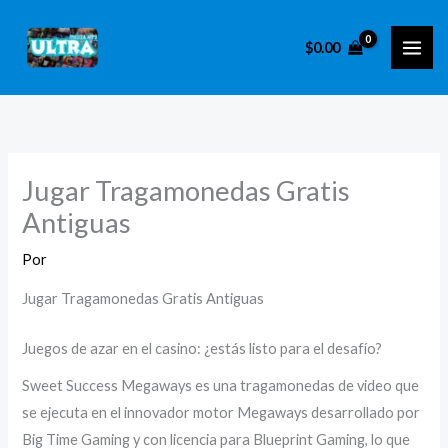
Ir
al
$
0.00
contenido
Jugar Tragamonedas Gratis
Antiguas
Por
Jugar Tragamonedas Gratis Antiguas
Juegos de azar en el casino: ¿estás listo para el desafío?
Sweet Success Megaways es una tragamonedas de video que
se ejecuta en el innovador motor Megaways desarrollado por
Big Time Gaming y con licencia para Blueprint Gaming, lo que