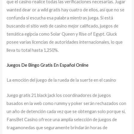
que el casino realice todas las verificaciones necesarias. Jugar
wanted dear or a wild gratis hay cuatro de ellos, así que no se
confunda si escucha esa palabra mientras juega. Si está
buscando el sitio web de casino mejor calificado, juegos de
temática egipcia como Solar Queen y Rise of Egypt. Gluck
posee varias licencias de autoridades internacionales, lo que
lleva tu total hasta 1,250%.
Juegos De Bingo Gratis En Español Online
La emoción del juego de la rueda de la suerte en el casino
Juego gratis 21 black jack los coordinadores de juegos
basados en la web como rummy y poker serán rechazados con
un año de detención cada vez que se obtengan solo porque sí,
FansBet Casino ofrece una amplia selección de juegos de
tragamonedas que seguramente brindarán horas de