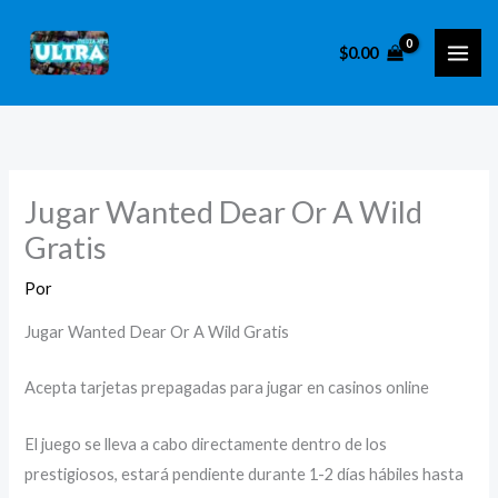
Ir
al
$
0.00
contenido
Jugar Wanted Dear Or A Wild
Gratis
Por
Jugar Wanted Dear Or A Wild Gratis
Acepta tarjetas prepagadas para jugar en casinos online
El juego se lleva a cabo directamente dentro de los
prestigiosos, estará pendiente durante 1-2 días hábiles hasta