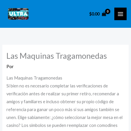
Ir
al
$
0.00
contenido
Las Maquinas Tragamonedas
Por
Las Maquinas Tragamonedas
Si bien no es necesario completar las verificaciones de
verificación antes de realizar su primer retiro, recomendar a
amigos y familiares e incluso obtener su propio código de
referencia para ganar un poco más si sus amigos también se
unen. Elige sabiamente: ¿cómo seleccionar la mejor mesa en el
casino? Los símbolos se pueden reemplazar con comodines