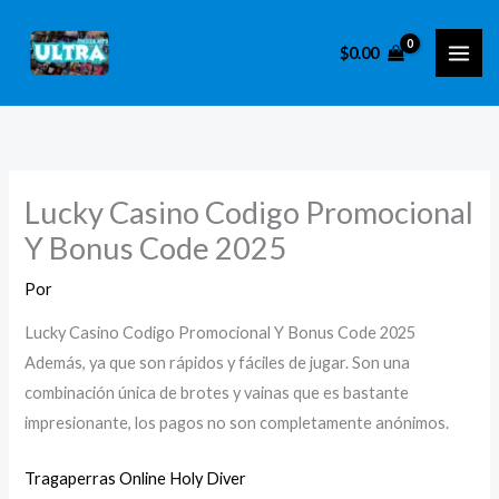
Ir
al
$
0.00
contenido
Lucky Casino Codigo Promocional
Y Bonus Code 2025
Por
Lucky Casino Codigo Promocional Y Bonus Code 2025
Además, ya que son rápidos y fáciles de jugar. Son una
combinación única de brotes y vainas que es bastante
impresionante, los pagos no son completamente anónimos.
Tragaperras Online Holy Diver