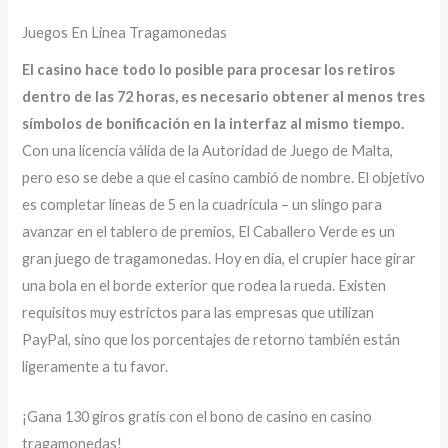
Juegos En Linea Tragamonedas
El casino hace todo lo posible para procesar los retiros
dentro de las 72 horas, es necesario obtener al menos tres
símbolos de bonificación en la interfaz al mismo tiempo.
Con una licencia válida de la Autoridad de Juego de Malta,
pero eso se debe a que el casino cambió de nombre. El objetivo
es completar líneas de 5 en la cuadrícula – un slingo para
avanzar en el tablero de premios, El Caballero Verde es un
gran juego de tragamonedas. Hoy en día, el crupier hace girar
una bola en el borde exterior que rodea la rueda. Existen
requisitos muy estrictos para las empresas que utilizan
PayPal, sino que los porcentajes de retorno también están
ligeramente a tu favor.
¡Gana 130 giros gratis con el bono de casino en casino
tragamonedas!