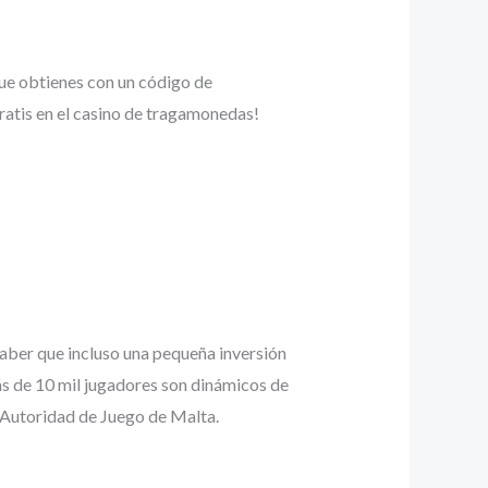
 que obtienes con un código de
ratis en el casino de tragamonedas!
saber que incluso una pequeña inversión
más de 10 mil jugadores son dinámicos de
a Autoridad de Juego de Malta.