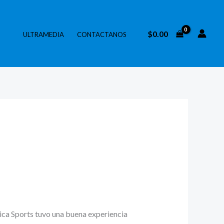
$
0.00
ULTRAMEDIA
CONTACTANOS
tica Sports tuvo una buena experiencia