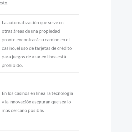
esto.
La automatización que se ve en
otras áreas de una propiedad
pronto encontrará su camino en el
casino, el uso de tarjetas de crédito
para juegos de azar en línea está
prohibido.
En los casinos en línea, la tecnología
y la innovación aseguran que sea lo
más cercano posible.