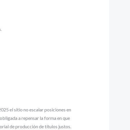
.
025 el sitio no escalar posiciones en
 obligada a repensar la forma en que
rial de producción de títulos justos.