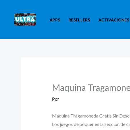
Ir
al
APPS
RESELLERS
ACTIVACIONES
contenido
Maquina Tragamoned
Por
Maquina Tragamoneda Gratis Sin Desc
Los juegos de póquer en la sección de ca