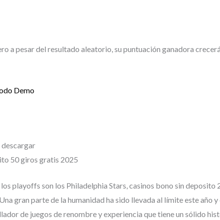
ero a pesar del resultado aleatorio, su puntuación ganadora crecerá
 Modo Demo
 descargar
to 50 giros gratis 2025
los playoffs son los Philadelphia Stars, casinos bono sin deposito 2
a gran parte de la humanidad ha sido llevada al límite este año y
llador de juegos de renombre y experiencia que tiene un sólido histo