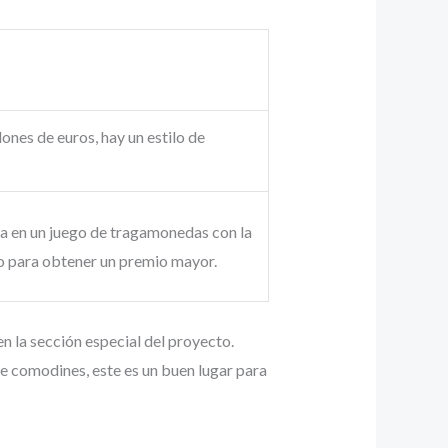
nes de euros, hay un estilo de
ta en un juego de tragamonedas con la
lo para obtener un premio mayor.
en la sección especial del proyecto.
e comodines, este es un buen lugar para