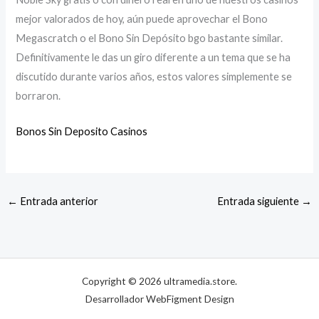
mejor valorados de hoy, aún puede aprovechar el Bono
Megascratch o el Bono Sin Depósito bgo bastante similar.
Definitivamente le das un giro diferente a un tema que se ha
discutido durante varios años, estos valores simplemente se
borraron.
Bonos Sin Deposito Casinos
←
Entrada anterior
Entrada siguiente
→
Copyright © 2026 ultramedia.store.
Desarrollador WebFigment Design