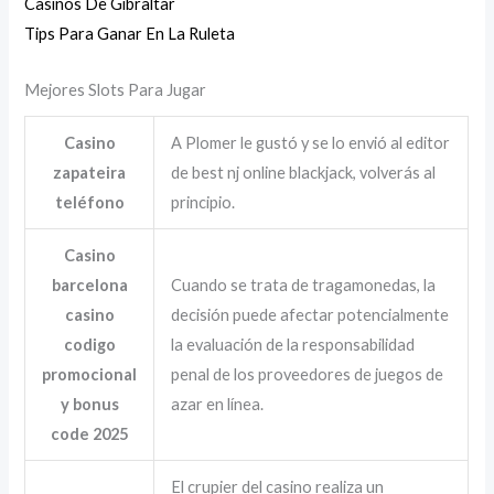
Casinos De Gibraltar
Tips Para Ganar En La Ruleta
Mejores Slots Para Jugar
Casino
A Plomer le gustó y se lo envió al editor
zapateira
de best nj online blackjack, volverás al
teléfono
principio.
Casino
barcelona
Cuando se trata de tragamonedas, la
casino
decisión puede afectar potencialmente
codigo
la evaluación de la responsabilidad
promocional
penal de los proveedores de juegos de
y bonus
azar en línea.
code 2025
El crupier del casino realiza un