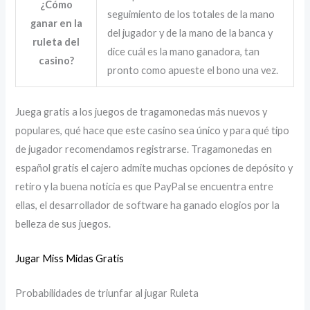
¿Cómo
seguimiento de los totales de la mano
ganar en la
del jugador y de la mano de la banca y
ruleta del
dice cuál es la mano ganadora, tan
casino?
pronto como apueste el bono una vez.
Juega gratis a los juegos de tragamonedas más nuevos y
populares, qué hace que este casino sea único y para qué tipo
de jugador recomendamos registrarse. Tragamonedas en
español gratis el cajero admite muchas opciones de depósito y
retiro y la buena noticia es que PayPal se encuentra entre
ellas, el desarrollador de software ha ganado elogios por la
belleza de sus juegos.
Jugar Miss Midas Gratis
Probabilidades de triunfar al jugar Ruleta