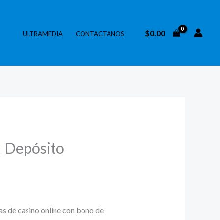
$
0.00
ULTRAMEDIA
CONTACTANOS
n Depósito
s de casino online con bono de