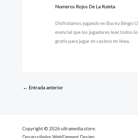
Numeros Rojos De La Ruleta
Disfrutamos jugando en Bucky Bingo Onli
esencial que los jugadores lean todos l
gratis para jugar en casinos en línea.
←
Entrada anterior
Copyright © 2026 ultramedia.store.
Desarrollador WebFigment Design