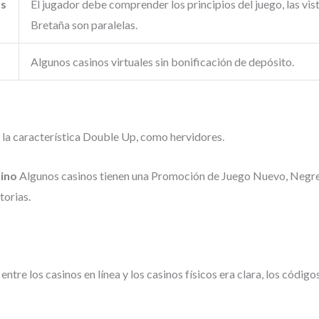
as
El jugador debe comprender los principios del juego, las vis
Bretaña son paralelas.
Algunos casinos virtuales sin bonificación de depósito.
la característica Double Up, como hervidores.
sino
Algunos casinos tienen una Promoción de Juego Nuevo, Negre
torias.
 entre los casinos en línea y los casinos físicos era clara, los códig