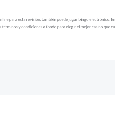
ne para esta revisión, también puede jugar bingo electrónico. En 
os términos y condiciones a fondo para elegir el mejor casino que c