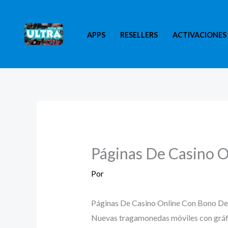
Ir
al
APPS
RESELLERS
ACTIVACIONES
contenido
Páginas De Casino O
Por
Páginas De Casino Online Con Bono De
Nuevas tragamonedas móviles con gráfic