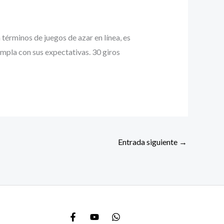
términos de juegos de azar en línea, es
umpla con sus expectativas. 30 giros
Entrada siguiente
→