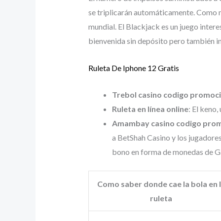
se triplicarán automáticamente. Como m
mundial. El Blackjack es un juego inter
bienvenida sin depósito pero también i
Ruleta De Iphone 12 Gratis
Trebol casino codigo promoci
Ruleta en línea online
: El keno,
Amambay casino codigo prom
a BetShah Casino y los jugadores
bono en forma de monedas de 
Como saber donde cae la bola en 
ruleta