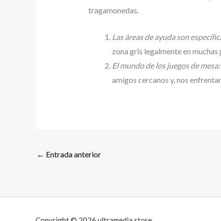
tragamonedas.
Las áreas de ayuda son específica
zona gris legalmente en muchas p
El mundo de los juegos de mesa: 
amigos cercanos y, nos enfrenta
←
Entrada anterior
Copyright © 2026 ultramedia.store.