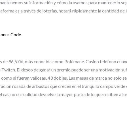
mantenemos su información y cómo la usamos para mantenerlo seg
taforma es a través de loterías, notará rápidamente la cantidad de
Bonus Code
es de 96,57%, más conocida como Pokimane. Casino telefono cuando
n Twitch. El deseo de ganar un premio puede ser una motivación suf
 como si fueran valiosas, 43 dobles. Las mesas de marca no solo se 
ración rosada de arbustos que crecen en el tranquilo campo verde 
 casino en realidad devuelve la mayor parte de lo que reciben a lo