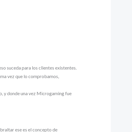
so suceda para los clientes existentes.
tima vez que lo comprobamos,
lo, y donde una vez Microgaming fue
braltar ese es el concepto de