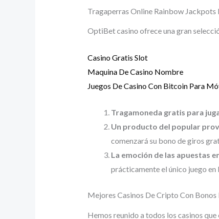
Tragaperras Online Rainbow Jackpots 
OptiBet casino ofrece una gran selecci
Casino Gratis Slot
Maquina De Casino Nombre
Juegos De Casino Con Bitcoin Para Mó
Tragamoneda gratis para juga
Un producto del popular prov
comenzará su bono de giros grati
La emoción de las apuestas en
prácticamente el único juego en 
Mejores Casinos De Cripto Con Bonos 
Hemos reunido a todos los casinos que o