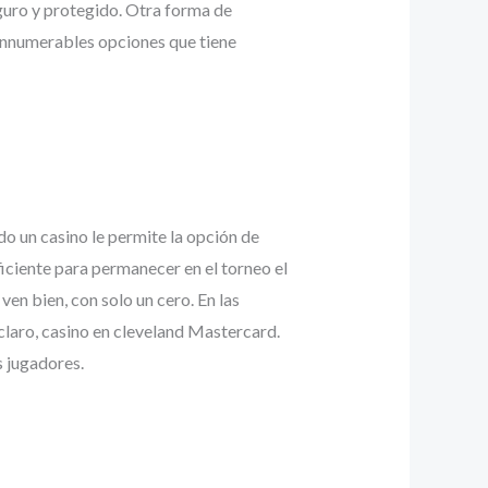
uro y protegido. Otra forma de
 innumerables opciones que tiene
 un casino le permite la opción de
iciente para permanecer en el torneo el
ven bien, con solo un cero. En las
claro, casino en cleveland Mastercard.
s jugadores.