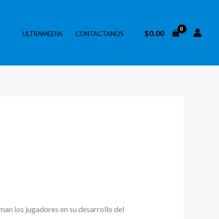
$
0.00
ULTRAMEDIA
CONTACTANOS
an los jugadores en su desarrollo del