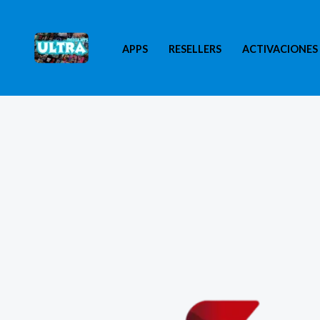
Ir
al
APPS
RESELLERS
ACTIVACIONES
contenido