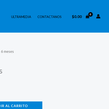
$
0.00
ULTRAMEDIA
CONTACTANOS
v 6 meses
s
IR AL CARRITO