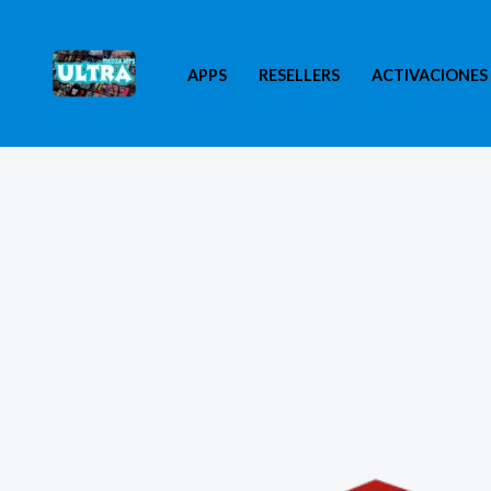
Ir
al
APPS
RESELLERS
ACTIVACIONES
contenido