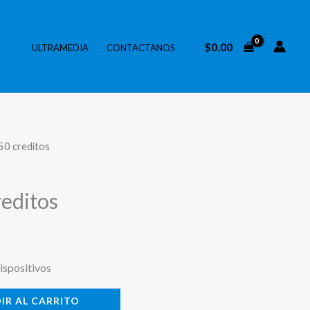
$
0.00
ULTRAMEDIA
CONTACTANOS
50 creditos
reditos
ispositivos
IR AL CARRITO